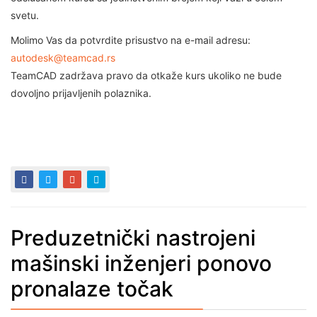
svetu.
Molimo Vas da potvrdite prisustvo na e-mail adresu:
autodesk@teamcad.rs
TeamCAD zadržava pravo da otkaže kurs ukoliko ne bude
dovoljno prijavljenih polaznika.
Preduzetnički nastrojeni
mašinski inženjeri ponovo
pronalaze točak