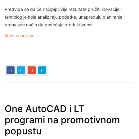
Predviđa se da će najopipljivije rezultate pružiti inovacije i
tehnologije koje analiziraju podatke, unapređuju planiranje i
pronalaze način da povećaju produktivnost.
Korisna adresa
One AutoCAD i LT
programi na promotivnom
popustu