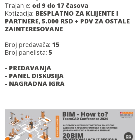
Trajanje:
od 9 do 17 časova
Kotizacija:
BESPLATNO ZA KLIJENTE I
PARTNERE, 5.000 RSD + PDV ZA OSTALE
ZAINTERESOVANE
Broj predavača:
15
Broj panelista:
5
- PREDAVANJA
- PANEL DISKUSIJA
- NAGRADNA IGRA