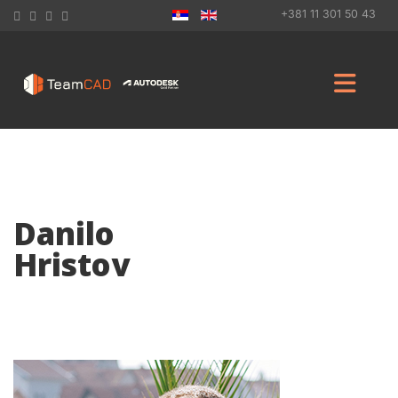
+381 11 301 50 43
Danilo
Hristov