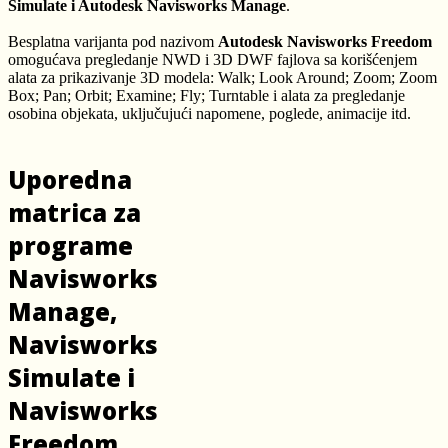
Simulate i Autodesk Navisworks Manage
.
Besplatna varijanta pod nazivom
Autodesk Navisworks Freedom
omogućava pregledanje NWD i 3D DWF fajlova sa korišćenjem
alata za prikazivanje 3D modela: Walk; Look Around; Zoom; Zoom
Box; Pan; Orbit; Examine; Fly; Turntable i alata za pregledanje
osobina objekata, uključujući napomene, poglede, animacije itd.
Uporedna
matrica za
programe
Navisworks
Manage,
Navisworks
Simulate i
Navisworks
Freedom