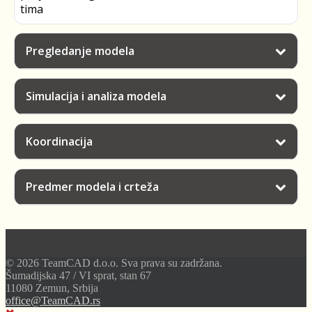
tima
Pregledanje modela
Simulacija i analiza modela
Koordinacija
Predmer modela i crteža
© 2026 TeamCAD d.o.o. Sva prava su zadržana.
Šumadijska 47 / VI sprat, stan 67
11080 Zemun, Srbija
office@TeamCAD.rs