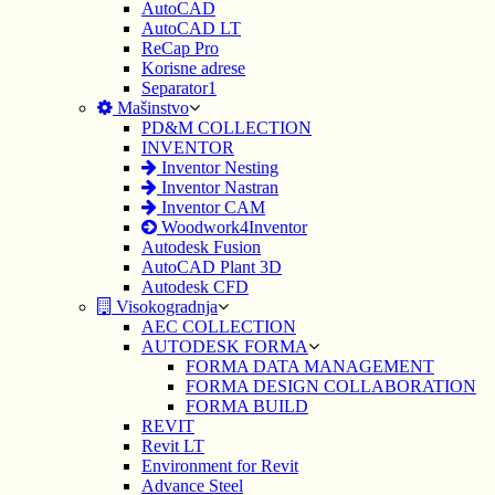
AutoCAD
AutoCAD LT
ReCap Pro
Korisne adrese
Separator1
Mašinstvo
PD&M COLLECTION
INVENTOR
Inventor Nesting
Inventor Nastran
Inventor CAM
Woodwork4Inventor
Autodesk Fusion
AutoCAD Plant 3D
Autodesk CFD
Visokogradnja
AEC COLLECTION
AUTODESK FORMA
FORMA DATA MANAGEMENT
FORMA DESIGN COLLABORATION
FORMA BUILD
REVIT
Revit LT
Environment for Revit
Advance Steel