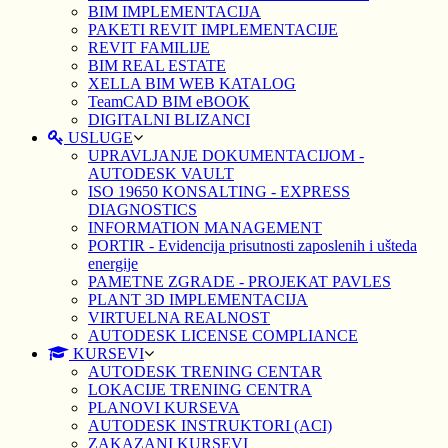
BIM IMPLEMENTACIJA
PAKETI REVIT IMPLEMENTACIJE
REVIT FAMILIJE
BIM REAL ESTATE
XELLA BIM WEB KATALOG
TeamCAD BIM eBOOK
DIGITALNI BLIZANCI
USLUGE
UPRAVLJANJE DOKUMENTACIJOM -
AUTODESK VAULT
ISO 19650 KONSALTING - EXPRESS
DIAGNOSTICS
INFORMATION MANAGEMENT
PORTIR - Evidencija prisutnosti zaposlenih i ušteda
energije
PAMETNE ZGRADE - PROJEKAT PAVLES
PLANT 3D IMPLEMENTACIJA
VIRTUELNA REALNOST
AUTODESK LICENSE COMPLIANCE
KURSEVI
AUTODESK TRENING CENTAR
LOKACIJE TRENING CENTRA
PLANOVI KURSEVA
AUTODESK INSTRUKTORI (ACI)
ZAKAZANI KURSEVI