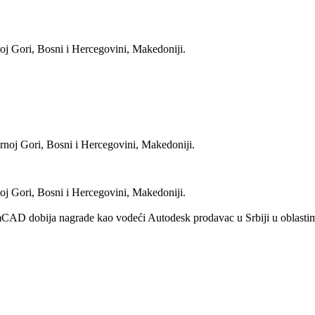
oj Gori, Bosni i Hercegovini, Makedoniji.
rnoj Gori, Bosni i Hercegovini, Makedoniji.
oj Gori, Bosni i Hercegovini, Makedoniji.
D dobija nagrade kao vodeći Autodesk prodavac u Srbiji u oblastima