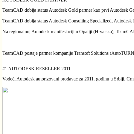
TeamCAD dobija status Autodesk Gold partner kao prvi Autodesk Gold pa
TeamCAD dobija status Autodesk Consulting Specialized, Autodesk P
Na regionalnoj Autodesk manifestaciji u Opatiji (Hrvatska), TeamCAD
TeamCAD postaje partner kompanije Transoft Solutions (AutoTURN
#1 AUTODESK RESELLER 2011
Vodeći Autodesk autorizovani prodavac za 2011. godinu u Srbiji, Crn