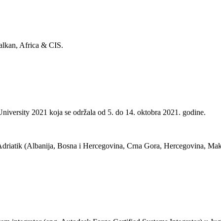
alkan, Africa & CIS.
versity 2021 koja se održala od 5. do 14. oktobra 2021. godine.
 Adriatik (Albanija, Bosna i Hercegovina, Crna Gora, Hercegovina, Mak