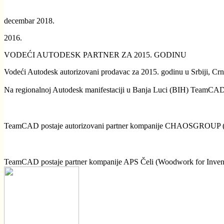
decembar 2018.
2016.
VODEĆI AUTODESK PARTNER ZA 2015. GODINU
Vodeći Autodesk autorizovani prodavac za 2015. godinu u Srbiji, Crn
Na regionalnoj Autodesk manifestaciji u Banja Luci (BIH) TeamCAD d
TeamCAD postaje autorizovani partner kompanije CHAOSGROUP (V-Ra
TeamCAD postaje partner kompanije APS Čeli (Woodwork for Inventor