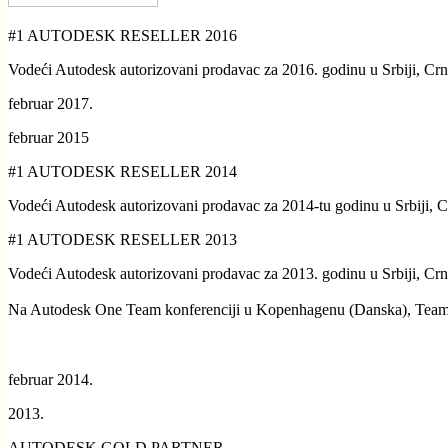
#1 AUTODESK RESELLER 2016
Vodeći Autodesk autorizovani prodavac za 2016. godinu u Srbiji, Crn
februar 2017.
februar 2015
#1 AUTODESK RESELLER 2014
Vodeći Autodesk autorizovani prodavac za 2014-tu godinu u Srbiji, C
#1 AUTODESK RESELLER 2013
Vodeći Autodesk autorizovani prodavac za 2013. godinu u Srbiji, Crn
Na Autodesk One Team konferenciji u Kopenhagenu (Danska), TeamCA
februar 2014.
2013.
AUTODESK GOLD PARTNER