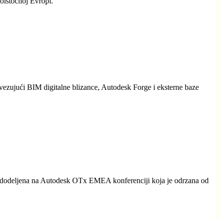
oistočnoj Evropi.
ezujući BIM digitalne blizance, Autodesk Forge i eksterne baze
je dodeljena na Autodesk OTx EMEA konferenciji koja je odrzana od