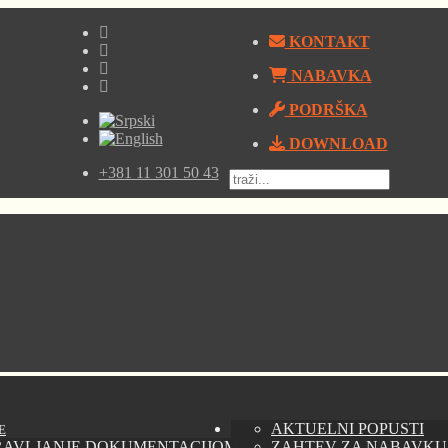
KONTAKT
NABAVKA
PODRŠKA
DOWNLOAD
+381 11 301 50 43
AKTUELNI POPUSTI
E
RAVLJANJE DOKUMENTACIJOM - AUTODESK VAULT
ZAHTEV ZA NABAVKU