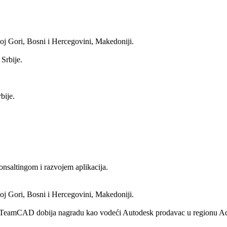
oj Gori, Bosni i Hercegovini, Makedoniji.
Srbije.
bije.
saltingom i razvojem aplikacija.
oj Gori, Bosni i Hercegovini, Makedoniji.
 TeamCAD dobija nagradu kao vodeći Autodesk prodavac u regionu Adri