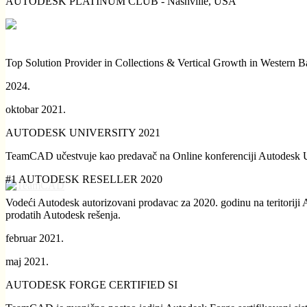
AUTODESK PLATINUM CLUB - Nashville, USA
Top Solution Provider in Collections & Vertical Growth in Western B
2024.
oktobar 2021.
AUTODESK UNIVERSITY 2021
TeamCAD učestvuje kao predavač na Online konferenciji Autodesk Uni
#1 AUTODESK RESELLER 2020
Vodeći Autodesk autorizovani prodavac za 2020. godinu na teritoriji
prodatih Autodesk rešenja.
februar 2021.
maj 2021.
AUTODESK FORGE CERTIFIED SI