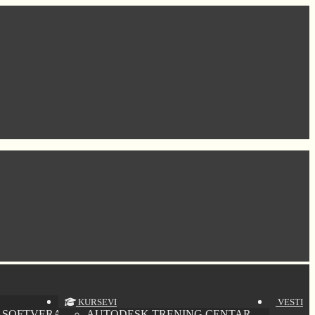
KURSEVI
VESTI
 SOFTVERA
AUTODESK TRENING CENTAR