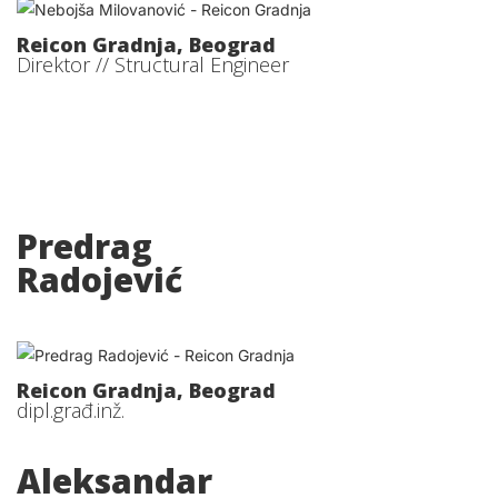
Reicon Gradnja, Beograd
Direktor // Structural Engineer
Predrag
Radojević
Reicon Gradnja, Beograd
dipl.građ.inž.
Aleksandar