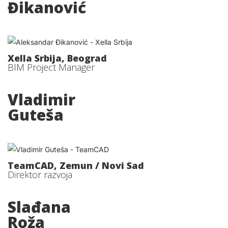
Đikanović
Xella Srbija, Beograd
BIM Project Manager
Vladimir
Guteša
TeamCAD, Zemun / Novi Sad
Direktor razvoja
Slađana
Roža