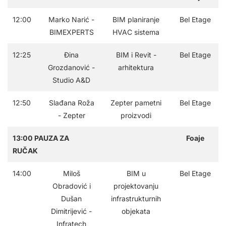
12:00
Marko Narić -
BIM planiranje
Bel Etage
BIMEXPERTS
HVAC sistema
12:25
Đina
BIM i Revit -
Bel Etage
Grozdanović -
arhitektura
Studio A&D
12:50
Slađana Roža
Zepter pametni
Bel Etage
- Zepter
proizvodi
13:00 PAUZA ZA
Foaje
RUČAK
14:00
Miloš
BIM u
Bel Etage
Obradović i
projektovanju
Dušan
infrastrukturnih
Dimitrijević -
objekata
Infratech