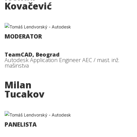
Kovačević
MODERATOR
TeamCAD, Beograd
Autodesk Application Engineer AEC / mast. inž.
mašinstva
Milan
Tucakov
PANELISTA