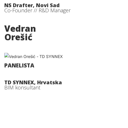
NS Drafter, Novi Sad
Co-Founder // R&D Manager
Vedran
Orešić
PANELISTA
TD SYNNEX, Hrvatska
BIM konsultant