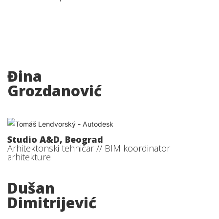
Đina
Grozdanović
Studio A&D, Beograd
Arhitektonski tehničar // BIM koordinator
arhitekture
Dušan
Dimitrijević