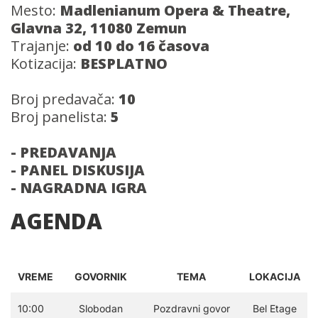
Mesto:
Madlenianum Opera & Theatre,
Glavna 32, 11080 Zemun
Trajanje:
od 10 do 16 časova
Kotizacija:
BESPLATNO
Broj predavača:
10
Broj panelista:
5
- PREDAVANJA
- PANEL DISKUSIJA
- NAGRADNA IGRA
AGENDA
VREME
GOVORNIK
TEMA
LOKACIJA
10:00
Slobodan
Pozdravni govor
Bel Etage