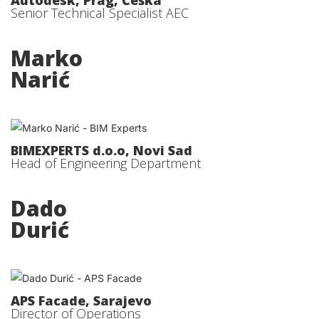
Autodesk, Prag, Češka
Senior Technical Specialist AEC
Marko
Narić
BIMEXPERTS d.o.o, Novi Sad
Head of Engineering Department
Dado
Durić
APS Facade, Sarajevo
Director of Operations