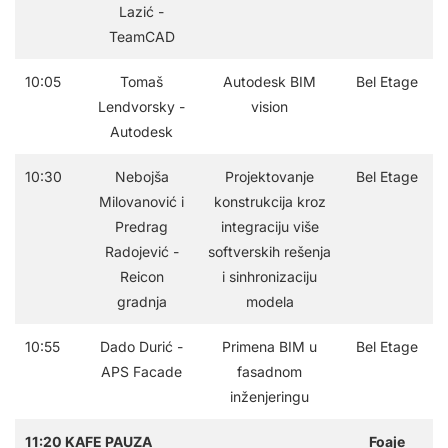
Lazić -
TeamCAD
10:05
Tomaš
Autodesk BIM
Bel Etage
Lendvorsky -
vision
Autodesk
10:30
Nebojša
Projektovanje
Bel Etage
Milovanović i
konstrukcija kroz
Predrag
integraciju više
Radojević -
softverskih rešenja
Reicon
i sinhronizaciju
gradnja
modela
10:55
Dado Durić -
Primena BIM u
Bel Etage
APS Facade
fasadnom
inženjeringu
11:20 KAFE PAUZA
Foaje