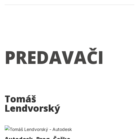
PREDAVAČI
Tomáš
Lendvorský