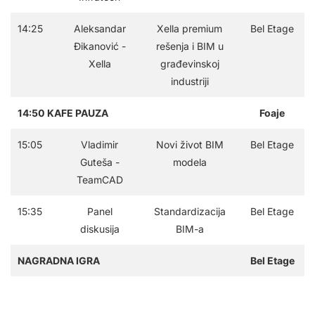
14:25
Aleksandar
Xella premium
Bel Etage
Đikanović -
rešenja i BIM u
Xella
građevinskoj
industriji
14:50 KAFE PAUZA
Foaje
15:05
Vladimir
Novi život BIM
Bel Etage
Guteša -
modela
TeamCAD
15:35
Panel
Standardizacija
Bel Etage
diskusija
BIM-a
NAGRADNA IGRA
Bel Etage