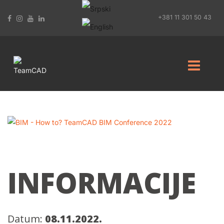
+381 11 301 50 43
INFORMACIJE
Datum:
08.11.2022.