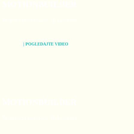
MOTIONBUILDER
Program za animaciju 3D karaktera
| POGLEDAJTE VIDEO
MOTIONBUILDER
Program za animaciju 3D karaktera