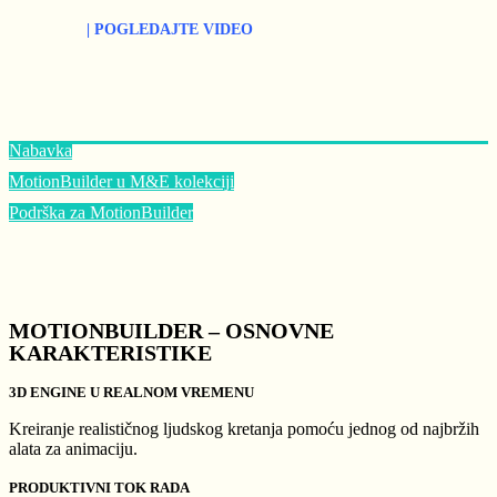
| POGLEDAJTE VIDEO
Nabavka
MotionBuilder u M&E kolekciji
Podrška za MotionBuilder
MOTIONBUILDER – OSNOVNE
KARAKTERISTIKE
3D ENGINE U REALNOM VREMENU
Kreiranje realističnog ljudskog kretanja pomoću jednog od najbržih
alata za animaciju.
PRODUKTIVNI TOK RADA