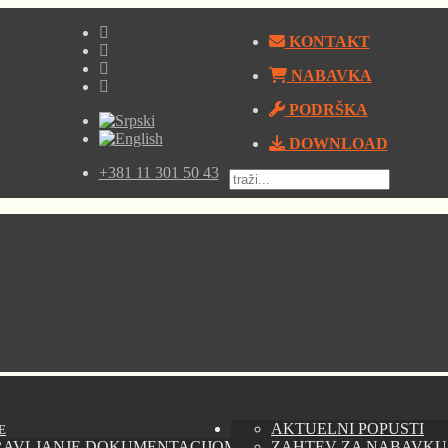
KONTAKT
NABAVKA
PODRŠKA
DOWNLOAD
+381 11 301 50 43
AKTUELNI POPUSTI
E
RAVLJANJE DOKUMENTACIJOM - AUTODESK VAULT
ZAHTEV ZA NABAVKU