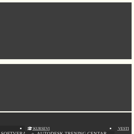
KURSEVI
VESTI
 SOFTVERA
AUTODESK TRENING CENTAR