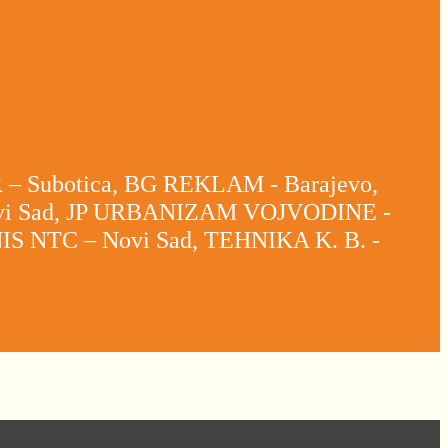
 – Subotica, BG REKLAM - Barajevo,
vi Sad, JP URBANIZAM VOJVODINE -
 NTC – Novi Sad, TEHNIKA K. B. -