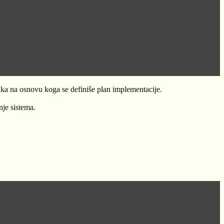
ika na osnovu koga se definiše plan implementacije.
nje sistema.