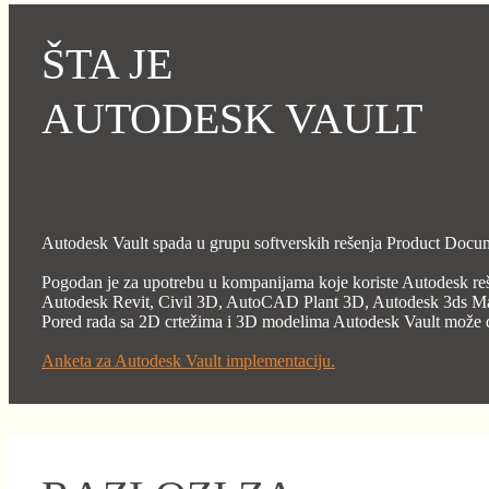
ŠTA JE
AUTODESK VAULT
Autodesk Vault spada u grupu softverskih rešenja Product Doc
Pogodan je za upotrebu u kompanijama koje koriste Autodesk 
Autodesk Revit, Civil 3D, AutoCAD Plant 3D, Autodesk 3ds Ma
Pored rada sa 2D crtežima i 3D modelima Autodesk Vault može da se
Anketa za Autodesk Vault implementaciju.