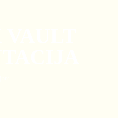
 VAULT
TACIJA
ijom