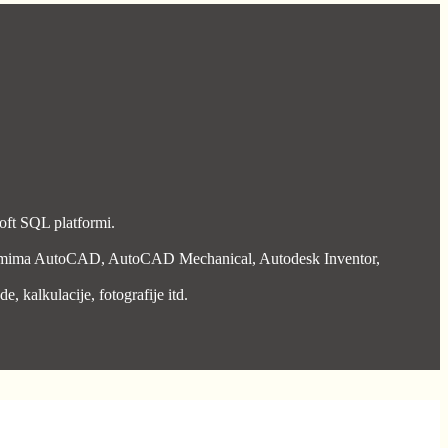
oft SQL platformi.
ogramima AutoCAD, AutoCAD Mechanical, Autodesk Inventor,
, kalkulacije, fotografije itd.