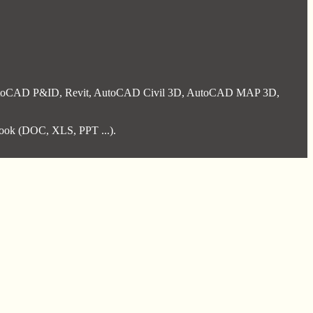
D, AutoCAD P&ID, Revit, AutoCAD Civil 3D, AutoCAD MAP 3D,
tlook (DOC, XLS, PPT ...).