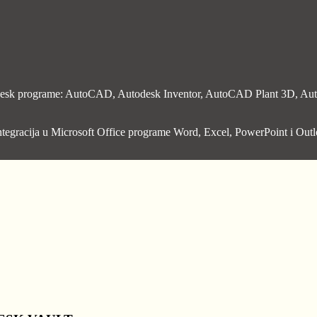
 Autodesk programe: AutoCAD, Autodesk Inventor, AutoCAD Plant 3
i integracija u Microsoft Office programe Word, Excel, PowerPoint i Ou