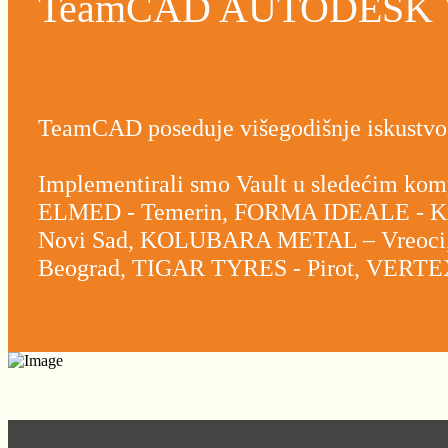
TeamCAD AUTODESK 
TeamCAD poseduje višegodišnje iskustvo 
Implementirali smo Vault u sledećim 
ELMED - Temerin, FORMA IDEALE - 
Novi Sad, KOLUBARA METAL – Vreoci,
Beograd, TIGAR TYRES - Pirot, VERTEX