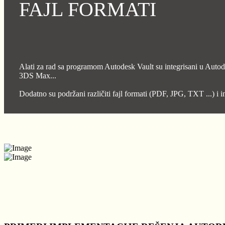
FAJL FORMATI
Alati za rad sa programom Autodesk Vault su integrisani u
3DS Max...
Dodatno su podržani različiti fajl formati (PDF, JPG, TXT ...) 