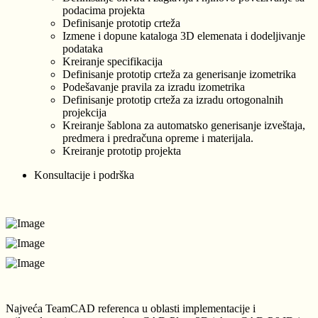
podacima projekta
Definisanje prototip crteža
Izmene i dopune kataloga 3D elemenata i dodeljivanje
podataka
Kreiranje specifikacija
Definisanje prototip crteža za generisanje izometrika
Podešavanje pravila za izradu izometrika
Definisanje prototip crteža za izradu ortogonalnih
projekcija
Kreiranje šablona za automatsko generisanje izveštaja,
predmera i predračuna opreme i materijala.
Kreiranje prototip projekta
Konsultacije i podrška
Najveća TeamCAD referenca u oblasti implementacije i