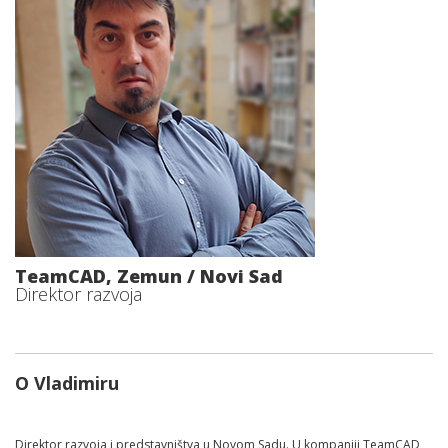
TeamCAD, Zemun / Novi Sad
Direktor razvoja
O Vladimiru
Direktor razvoja i predstavništva u Novom Sadu. U kompaniji TeamCAD