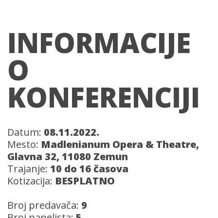
INFORMACIJE
O
KONFERENCIJI
Datum:
08.11.2022.
Mesto:
Madlenianum Opera & Theatre,
Glavna 32, 11080 Zemun
Trajanje:
10 do 16 časova
Kotizacija:
BESPLATNO
Broj predavača:
9
Broj panelista:
5