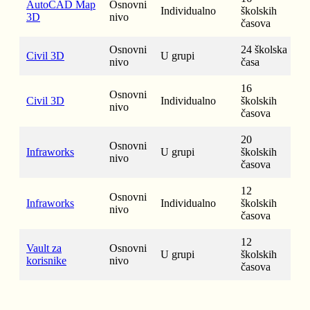
AutoCAD Map
Osnovni
Individualno
školskih
3D
nivo
časova
Osnovni
24 školska
Civil 3D
U grupi
nivo
časa
16
Osnovni
Civil 3D
Individualno
školskih
nivo
časova
20
Osnovni
Infraworks
U grupi
školskih
nivo
časova
12
Osnovni
Infraworks
Individualno
školskih
nivo
časova
12
Vault za
Osnovni
U grupi
školskih
korisnike
nivo
časova