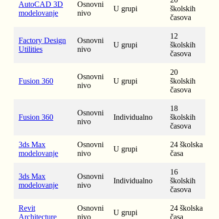
AutoCAD 3D
Osnovni
U grupi
školskih
modelovanje
nivo
časova
12
Factory Design
Osnovni
U grupi
školskih
Utilities
nivo
časova
20
Osnovni
Fusion 360
U grupi
školskih
nivo
časova
18
Osnovni
Fusion 360
Individualno
školskih
nivo
časova
3ds Max
Osnovni
24 školska
U grupi
modelovanje
nivo
časa
16
3ds Max
Osnovni
Individualno
školskih
modelovanje
nivo
časova
Revit
Osnovni
24 školska
U grupi
Architecture
nivo
časa