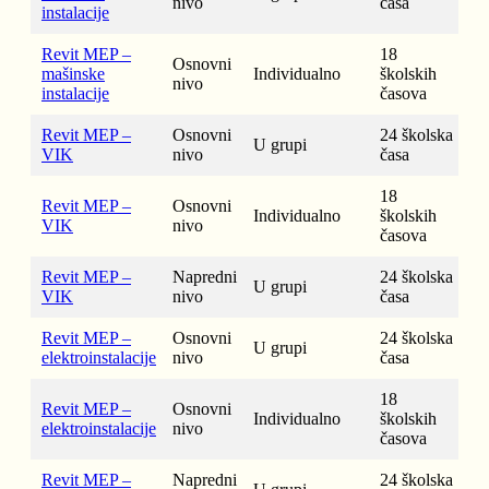
nivo
časa
instalacije
Revit MEP –
18
Osnovni
mašinske
Individualno
školskih
nivo
instalacije
časova
Revit MEP –
Osnovni
24 školska
U grupi
VIK
nivo
časa
18
Revit MEP –
Osnovni
Individualno
školskih
VIK
nivo
časova
Revit MEP –
Napredni
24 školska
U grupi
VIK
nivo
časa
Revit MEP –
Osnovni
24 školska
U grupi
elektroinstalacije
nivo
časa
18
Revit MEP –
Osnovni
Individualno
školskih
elektroinstalacije
nivo
časova
Revit MEP –
Napredni
24 školska