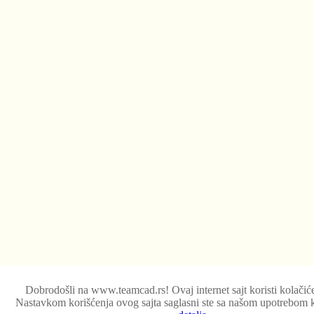
Dobrodošli na www.teamcad.rs! Ovaj internet sajt koristi kolačić
Nastavkom korišćenja ovog sajta saglasni ste sa našom upotrebom 