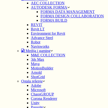
AEC COLLECTION
AUTODESK FORMA
FORMA DATA MANAGEMENT
FORMA DESIGN COLLABORATION
FORMA BUILD
REVIT
Revit LT
Environment for Revit
Advance Steel
Robot
Navisworks
Medija i gaming
M&E COLLECTION
3ds Max
Maya
MotionBuilder
Arnold
ShotGrid
Ostala rešenja
Adobe
Microsoft
ChaosGROUP
Corona Renderer
Unity
Passuite