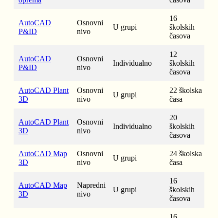
16
AutoCAD
Osnovni
U grupi
školskih
P&ID
nivo
časova
12
AutoCAD
Osnovni
Individualno
školskih
P&ID
nivo
časova
AutoCAD Plant
Osnovni
22 školska
U grupi
3D
nivo
časa
20
AutoCAD Plant
Osnovni
Individualno
školskih
3D
nivo
časova
AutoCAD Map
Osnovni
24 školska
U grupi
3D
nivo
časa
16
AutoCAD Map
Napredni
U grupi
školskih
3D
nivo
časova
16