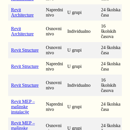
Revit
Napredni
24 školska
U grupi
Architecture
nivo
časa
16
Revit
Osnovni
Individualno
školskih
Architecture
nivo
časova
Osnovni
24 školska
Revit Structure
U grupi
nivo
časa
Napredni
24 školska
Revit Structure
U grupi
nivo
časa
16
Osnovni
Revit Structure
Individualno
školskih
nivo
časova
Revit MEP –
Napredni
24 školska
mašinske
U grupi
nivo
časa
instalacije
Revit MEP –
Osnovni
24 školska
mašinske
U grupi