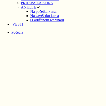
PRIJAVA ZA KURS
ANKETE
Na početku kursa
Na završetku kursa
O održanom webinaru
VESTI
Početna