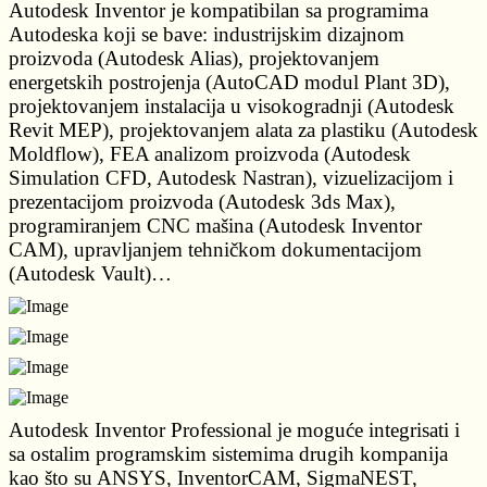
Autodesk Inventor je kompatibilan sa programima
Autodeska koji se bave: industrijskim dizajnom
proizvoda (Autodesk Alias), projektovanjem
energetskih postrojenja (AutoCAD modul Plant 3D),
projektovanjem instalacija u visokogradnji (Autodesk
Revit MEP), projektovanjem alata za plastiku (Autodesk
Moldflow), FEA analizom proizvoda (Autodesk
Simulation CFD, Autodesk Nastran), vizuelizacijom i
prezentacijom proizvoda (Autodesk 3ds Max),
programiranjem CNC mašina (Autodesk Inventor
CAM), upravljanjem tehničkom dokumentacijom
(Autodesk Vault)…
Autodesk Inventor Professional je moguće integrisati i
sa ostalim programskim sistemima drugih kompanija
kao što su ANSYS, InventorCAM, SigmaNEST,