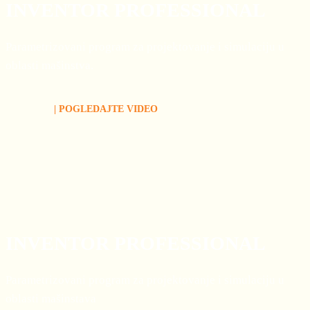
INVENTOR PROFESSIONAL
Parametrizovani program za projektovanje i simulaciju u
oblasti mašinstva.
| POGLEDAJTE VIDEO
INVENTOR PROFESSIONAL
Parametrizovani program za projektovanje i simulaciju u
oblasti mašinstava