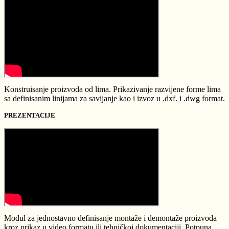
Konstruisanje proizvoda od lima. Prikazivanje razvijene forme lima
sa definisanim linijama za savijanje kao i izvoz u .dxf. i .dwg format.
PREZENTACIJE
Modul za jednostavno definisanje montaže i demontaže proizvoda
kroz prikaz u video formatu ili tehničkoj dokumentaciji. Potpuna