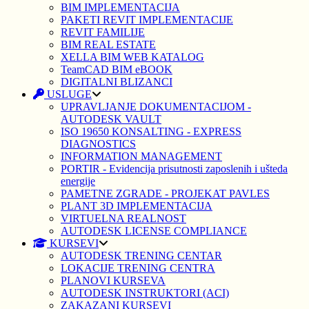
BIM IMPLEMENTACIJA
PAKETI REVIT IMPLEMENTACIJE
REVIT FAMILIJE
BIM REAL ESTATE
XELLA BIM WEB KATALOG
TeamCAD BIM eBOOK
DIGITALNI BLIZANCI
USLUGE
UPRAVLJANJE DOKUMENTACIJOM -
AUTODESK VAULT
ISO 19650 KONSALTING - EXPRESS
DIAGNOSTICS
INFORMATION MANAGEMENT
PORTIR - Evidencija prisutnosti zaposlenih i ušteda
energije
PAMETNE ZGRADE - PROJEKAT PAVLES
PLANT 3D IMPLEMENTACIJA
VIRTUELNA REALNOST
AUTODESK LICENSE COMPLIANCE
KURSEVI
AUTODESK TRENING CENTAR
LOKACIJE TRENING CENTRA
PLANOVI KURSEVA
AUTODESK INSTRUKTORI (ACI)
ZAKAZANI KURSEVI