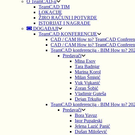
O TeamCAD-u
TeamCAD TIM
LOKACIJE
ŽIRO RAČUNI I POTVRDE
ISTORIJAT I NAGRADE
DOGAĐAJI
TeamCAD KONFERENCIJE
CAD / CAM How to? TeamCAD Conferen
CAD / CAM How to? TeamCAD Conferen
TeamCAD konferencija - BIM How to? 20
Predavači
Mina Esov
Tara Badnjar
Marina Korol
Milan Šmigić
Vuk Vukanić
Zoran Šobić
Vladimir Guteša
Dejan Trkulja
TeamCAD konferencija - BIM How to? 20
Predavači
Bora Yavuz
Igor Pupaleski
Jelena Lazić Panić
Dušan Milošević