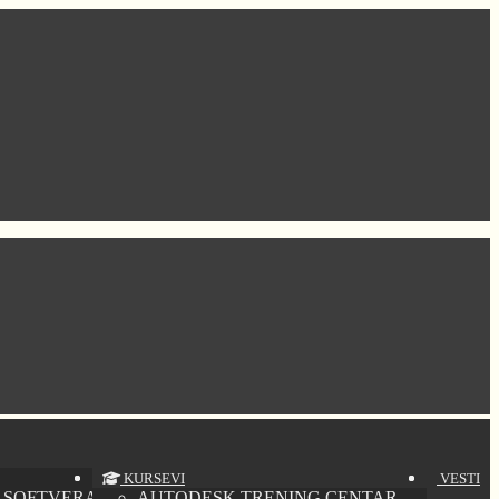
KURSEVI
VESTI
 SOFTVERA
AUTODESK TRENING CENTAR