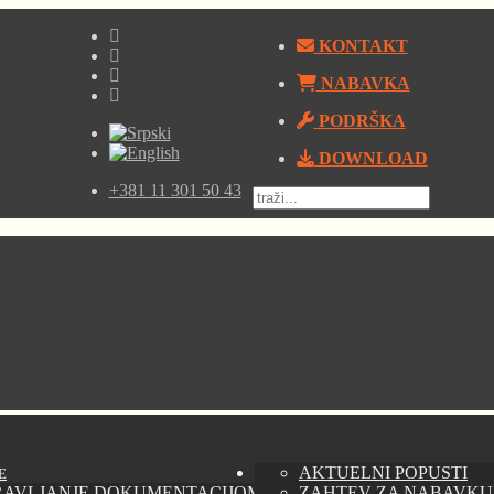
KONTAKT
NABAVKA
PODRŠKA
DOWNLOAD
+381 11 301 50 43
AKTUELNI POPUSTI
E
RAVLJANJE DOKUMENTACIJOM - AUTODESK VAULT
ZAHTEV ZA NABAVKU