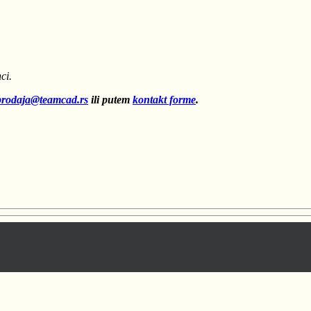
ci.
prodaja@teamcad.rs
ili putem
kontakt forme
.