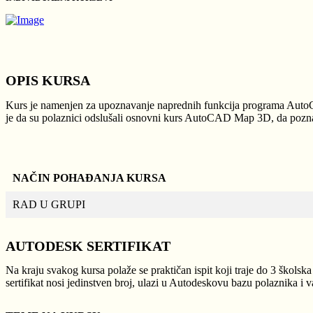
OPIS KURSA
Kurs je namenjen za upoznavanje naprednih funkcija programa AutoC
je da su polaznici odslušali osnovni kurs AutoCAD Map 3D, da pozna
NAČIN POHAĐANJA KURSA
RAD U GRUPI
AUTODESK SERTIFIKAT
Na kraju svakog kursa polaže se praktičan ispit koji traje do 3 škol
sertifikat nosi jedinstven broj, ulazi u Autodeskovu bazu polaznika i v