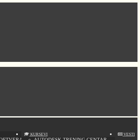
KURSEVI
VESTI
SOFTVERA
AUTODESK TRENING CENTAR