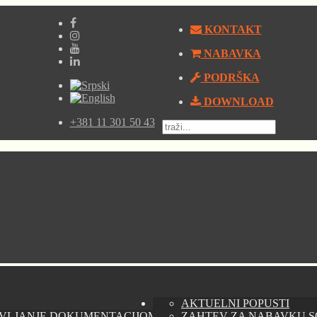
KONTAKT
NABAVKA
PODRŠKA
DOWNLOAD
+381 11 301 50 43
AKTUELNI POPUSTI
VLJANJE DOKUMENTACIJOM - AUTODESK VAULT
ZAHTEV ZA NABAVKU 