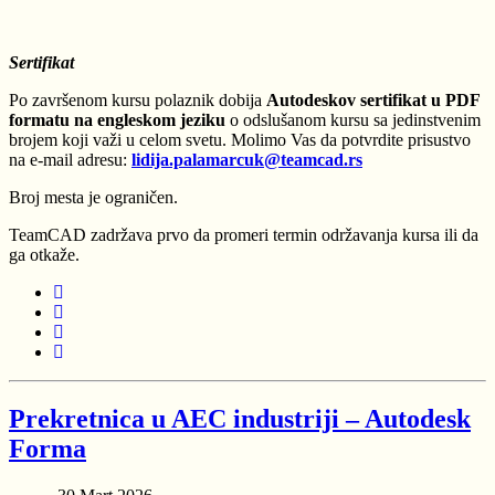
Sertifikat
Po završenom kursu polaznik dobija
Autodeskov sertifikat u PDF
formatu na engleskom jeziku
o odslušanom kursu sa jedinstvenim
brojem koji važi u celom svetu. Molimo Vas da potvrdite prisustvo
na e-mail adresu:
lidija.palamarcuk@teamcad.rs
Broj mesta je ograničen.
TeamCAD zadržava prvo da promeri termin održavanja kursa ili da
ga otkaže.
Prekretnica u AEC industriji – Autodesk
Forma