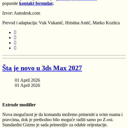
popunite
kontakt formular
.
Izvor: Autodesk.com
Prevod i adaptacija: Vuk Vukanić, Hristina Antić, Marko Kozlica
Šta je novo u 3ds Max 2027
01 April 2026
01 April 2026
Extrude modifier
Nova mogućnost je da komandu možemo primeniti u svim osama i
pravcima, dok je prethodno bilo moguće raditi samo po Z-osi.
Standardni Gizmo je sada primenljiv za odabir orijentacije.