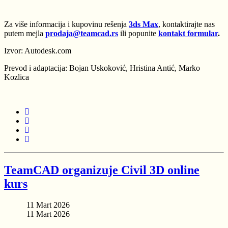
Za više informacija i kupovinu rešenja
3ds Max
, kontaktirajte nas
putem mejla
prodaja@teamcad.rs
ili popunite
kontakt formular
.
Izvor: Autodesk.com
Prevod i adaptacija: Bojan Uskoković, Hristina Antić, Marko
Kozlica
TeamCAD organizuje Civil 3D online
kurs
11 Mart 2026
11 Mart 2026