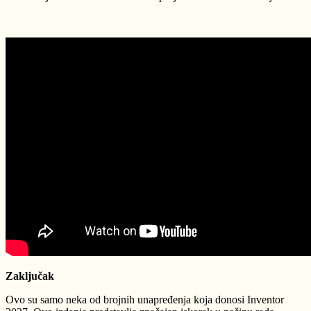
Zaključak
Ovo su samo neka od brojnih unapređenja koja donosi Inventor