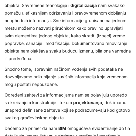
objekta. Savremene tehnologije i
digitalizacija
nam svakako
pomažu u efikasnijem održavanju i pravovremenom dobijanju
neophodnih informacija. Sve informacije grupisane na jednom
mestu možemo nazvati priručnikom kako pravilno upravljati
svim elementima jednog objekta, kako skratiti (izbeći) vreme
popravke, sanacije i modifikacije. Dokumentovano renoviranje
objekta nam olakšava svaku buduću izmenu, bila ona vanredna
ili predviđena.
Shodno tome, ispravnim načinom vođenja svih podataka ne
dozvoljavamo prikupljanje suvišnih informacija koje vremenom
mogu postati nepouzdane.
Određeni zahtevi za informacijama nam se pojavljuju uporedo
sa kreiranjem konstrukcije i tokom
projektovanja
, dok imamo
unapred definisane zahteve koji se podrazumevaju kod gotovo
svakog građevinskog objekta.
Daćemo za primer da nam
BIM
omogućava evidentiranje do tih
detalja da imamo listu svih dodatno ugrađenih i montiranih