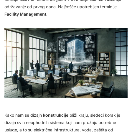
održavanje od prvog dana. Najčešće upotrebljen termin je
Facility Management
.
Kako nam se dizajn
konstrukcije
bliži kraju, sledeći korak je
dizajn svih neophodnih sistema koji nam pružaju potrebne
usluge, a to su električna infrastruktura, voda, zaštita od