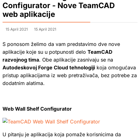
Configurator - Nove TeamCAD
web aplikacije
15 April 2021
15 April 2021
S ponosom želimo da vam predstavimo dve nove
aplikacije koje su u potpunosti delo
TeamCAD
razvojnog tima
. Obe aplikacije zasnivaju se na
Autodeskovoj Forge Cloud tehnologiji
koja omogućava
pristup aplikacijama iz web pretraživača, bez potrebe za
dodatnim alatima.
Web Wall Shelf Configurator
U pitanju je aplikacija koja pomaže korisnicima da