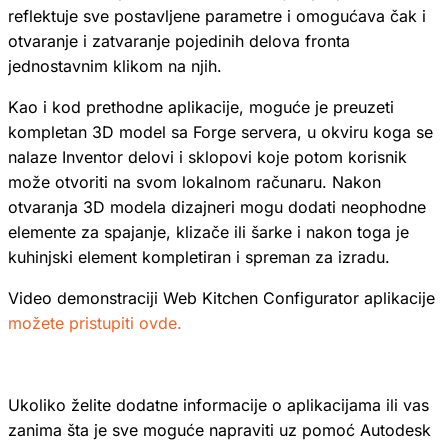
reflektuje sve postavljene parametre i omogućava čak i
otvaranje i zatvaranje pojedinih delova fronta
jednostavnim klikom na njih.
Kao i kod prethodne aplikacije, moguće je preuzeti
kompletan 3D model sa Forge servera, u okviru koga se
nalaze Inventor delovi i sklopovi koje potom korisnik
može otvoriti na svom lokalnom računaru. Nakon
otvaranja 3D modela dizajneri mogu dodati neophodne
elemente za spajanje, klizače ili šarke i nakon toga je
kuhinjski element kompletiran i spreman za izradu.
Video demonstraciji Web Kitchen Configurator aplikacije
možete pristupiti ovde.
Ukoliko želite dodatne informacije o aplikacijama ili vas
zanima šta je sve moguće napraviti uz pomoć Autodesk