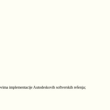
ovima implementacije Autodeskovih softverskih rešenja;