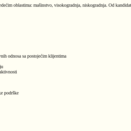
edećim oblastima: mašinstvo, visokogradnja, niskogradnja. Od kandida
vnih odnosa sa postojećim klijentima
ju
aktivnosti
čke podrške