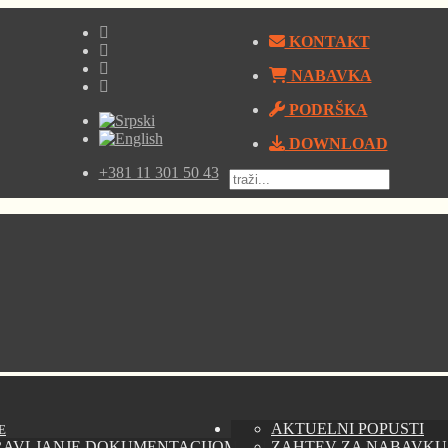
KONTAKT
NABAVKA
PODRŠKA
DOWNLOAD
+381 11 301 50 43
AKTUELNI POPUSTI
E
RAVLJANJE DOKUMENTACIJOM - AUTODESK VAULT
ZAHTEV ZA NABAVKU