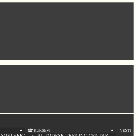
KURSEVI
VESTI
 SOFTVERA
AUTODESK TRENING CENTAR