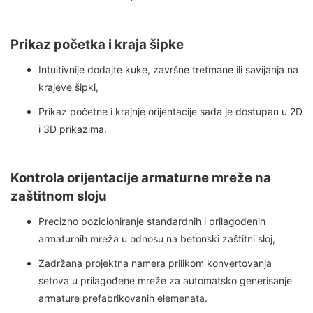
Prikaz početka i kraja šipke
Intuitivnije dodajte kuke, završne tretmane ili savijanja na
krajeve šipki,
Prikaz početne i krajnje orijentacije sada je dostupan u 2D
i 3D prikazima.
Kontrola orijentacije armaturne mreže na
zaštitnom sloju
Precizno pozicioniranje standardnih i prilagođenih
armaturnih mreža u odnosu na betonski zaštitni sloj,
Zadržana projektna namera prilikom konvertovanja
setova u prilagođene mreže za automatsko generisanje
armature prefabrikovanih elemenata.