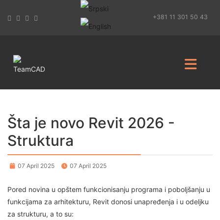
+381 11 301 50 43
Šta je novo Revit 2026 -
Struktura
07 April 2025
07 April 2025
Pored novina u opštem funkcionisanju programa i poboljšanju u
funkcijama za arhitekturu, Revit donosi unapređenja i u odeljku
za strukturu, a to su: