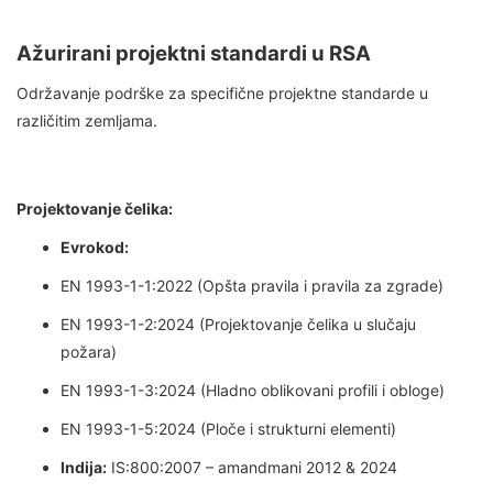
Ažurirani projektni standardi u RSA
Održavanje podrške za specifične projektne standarde u
različitim zemljama.
Projektovanje čelika:
Evrokod:
EN 1993-1-1:2022 (Opšta pravila i pravila za zgrade)
EN 1993-1-2:2024 (Projektovanje čelika u slučaju
požara)
EN 1993-1-3:2024 (Hladno oblikovani profili i obloge)
EN 1993-1-5:2024 (Ploče i strukturni elementi)
Indija:
IS:800:2007 – amandmani 2012 & 2024