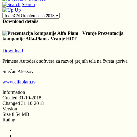
Search
Up
Download details
Prezentacija
kompanije Alfa-Plam - Vranje
HOT
Download
Primena Autodesk softvera za razvoj grejnih tela na čvrsta goriva
Snežan Aleksov
www.alfaplam.rs
Information
Created
31-10-2018
Changed
31-10-2018
Version
Size
8.54 MB
Rating