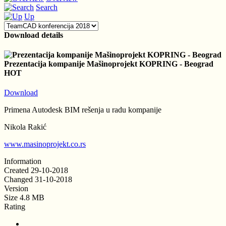
Search
Up
Download details
Prezentacija kompanije Mašinoprojekt KOPRING - Beograd
HOT
Download
Primena Autodesk BIM rešenja u radu kompanije
Nikola Rakić
www.masinoprojekt.co.rs
Information
Created
29-10-2018
Changed
31-10-2018
Version
Size
4.8 MB
Rating