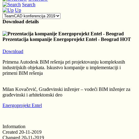
Search
Up
Download details
Prezentacija kompanije Energoprojekt Entel - Beograd
HOT
Download
Primena Autodesk BIM rešenja pri projektovanju kompleksnih
industrijskih objekata. Iskustvo kompanije u implementaciji i
primeni BIM rešenja
Milan Kovačević, Građevinski inženjer – vodeći BIM inženjer za
građevinski i arhitektonski deo
Energoprojekt Entel
Information
Created
20-11-2019
Changed
20-11-2019