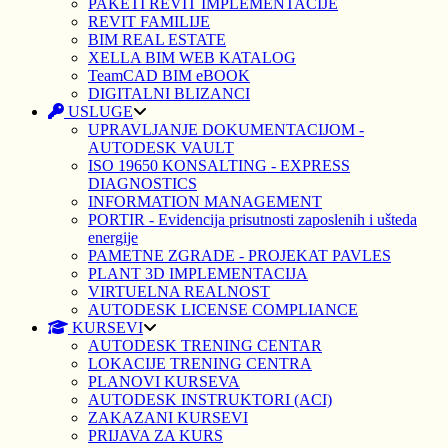
PAKETI REVIT IMPLEMENTACIJE
REVIT FAMILIJE
BIM REAL ESTATE
XELLA BIM WEB KATALOG
TeamCAD BIM eBOOK
DIGITALNI BLIZANCI
USLUGE
UPRAVLJANJE DOKUMENTACIJOM -
AUTODESK VAULT
ISO 19650 KONSALTING - EXPRESS
DIAGNOSTICS
INFORMATION MANAGEMENT
PORTIR - Evidencija prisutnosti zaposlenih i ušteda
energije
PAMETNE ZGRADE - PROJEKAT PAVLES
PLANT 3D IMPLEMENTACIJA
VIRTUELNA REALNOST
AUTODESK LICENSE COMPLIANCE
KURSEVI
AUTODESK TRENING CENTAR
LOKACIJE TRENING CENTRA
PLANOVI KURSEVA
AUTODESK INSTRUKTORI (ACI)
ZAKAZANI KURSEVI
PRIJAVA ZA KURS