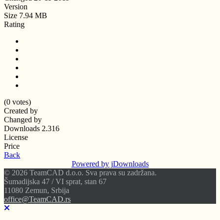
Version
Size
7.94 MB
Rating
(0 votes)
Created by
Changed by
Downloads
2.316
License
Price
Back
Powered by jDownloads
© 2026 TeamCAD d.o.o. Sva prava su zadržana.
Šumadijska 47 / VI sprat, stan 67
11080 Zemun, Srbija
office@TeamCAD.rs