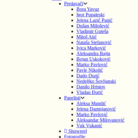
Predavači
Bora Yavuz
Igor Pupaleski
Jelena Lazić Panić
Dušan Milošević
Vladimir Guteša
Miloš Atić
Nataša Stefanović
Ivica Marković
Aleksandra Bajin
Bojan Uskoković
Marko Pavlović
Pavle Nikolić
Dado Durić
Nedeljko Šovljanski
Danilo Hristov
Vladan Đurić
Panelisti
Aleksa Mandić
Jelena Damnjanović
Marko Pavlović
Aleksandar Milovanović
Vuk Vukanić
Showreel
Fotografije