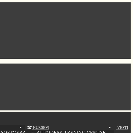
KURSEVI
VESTI
 SOFTVERA
AUTODESK TRENING CENTAR