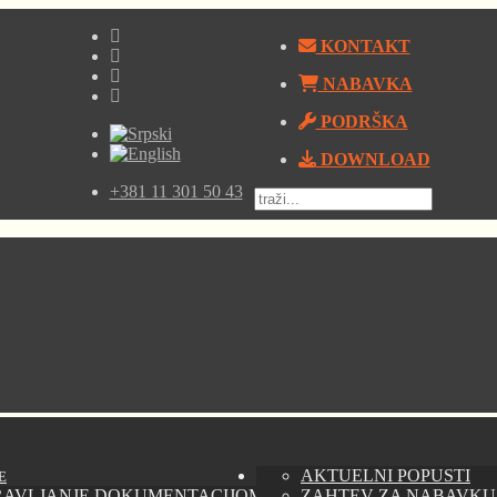
KONTAKT
NABAVKA
PODRŠKA
DOWNLOAD
+381 11 301 50 43
AKTUELNI POPUSTI
E
RAVLJANJE DOKUMENTACIJOM - AUTODESK VAULT
ZAHTEV ZA NABAVKU